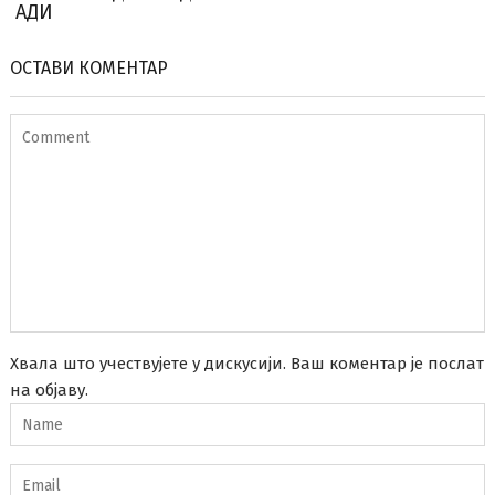
АДИ
ОСТАВИ КОМЕНТАР
Хвала што учествујете у дискусији. Ваш коментар је послат
на објаву.