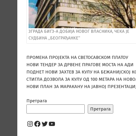
ЗГРАДА БИГЗ-А ДОБИЈА НОВОГ ВЛАСНИКА, ЧЕКА ЈЕ
СУДБИНА ,,БЕОГРАЂАНКЕ“
ПРОМЕНА ПРОЈЕКТА НА СВЕТОСАВСКОМ ПЛАТОУ
НОВИ ТЕНДЕР ЗА ДРВЕНЕ ПРАГОВЕ МОСТА НА АДИ
ПОДНЕТ НОВИ ЗАХТЕВ ЗА КУЛУ НА БЕЖАНИЈСКОЈ К
СТИГЛА ДОЗВОЛА ЗА КУЛУ ОД 100 МЕТАРА НА НОВ
НОВИ ПЛАН ЗА МАРАКАНУ НА ЈАВНОЈ ПРЕЗЕНТАЦИ
Претрага
Претрага
Instagram
Facebook
Twitter
YouTube