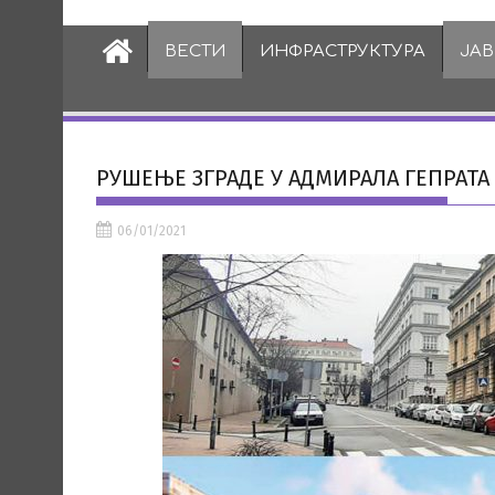
ВЕСТИ
ИНФРАСТРУКТУРА
ЈА
РУШЕЊЕ ЗГРАДЕ У АДМИРАЛА ГЕПРАТА
06/01/2021