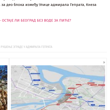
 за део блока између Улице адмирала Гепрата, Кнеза
 ОСТАЈЕ ЛИ БЕОГРАД БЕЗ ВОДЕ ЗА ПИЋЕ?
,
РУШЕЊЕ ЗГРАДЕ У АДМИРАЛА ГЕПРАТА