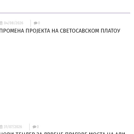
04/08/2026
0
ПРОМЕНА ПРОЈЕКТА НА СВЕТОСАВСКОМ ПЛАТОУ
31/07/2026
0