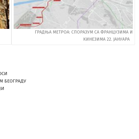
ГРАДЊА МЕТРОА: СПОРАЗУМ СА ФРАНЦУЗИМА И
КИНЕЗИМА 22. ЈАНУАРА
ОСИ
ОМ БЕОГРАДУ
ЈИ