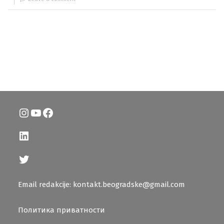
Instagram
YouTube
Facebook
LinkedIn
Twitter
Email redakcije: kontakt.beogradske@gmail.com
Политика приватности