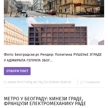
Фото: Београдске.рс Рендер: Политика РУШЕЊЕ ЗГРАДЕ
У АДМИРАЛА ГЕПРАТА ЗБОГ…
ОТВОРИ ТЕКСТ
,
,
ЈАВНИ ПРОСТОРИ
ВЕСТИ
ПОСЛОВНИ ОБЈЕКТИ
5 Comments
МЕТРО У БЕОГРАДУ: КИНЕЗИ ГРАДЕ,
ФРАНЦУЗИ ЕЛЕКТРОМЕХАНИКУ РАДЕ