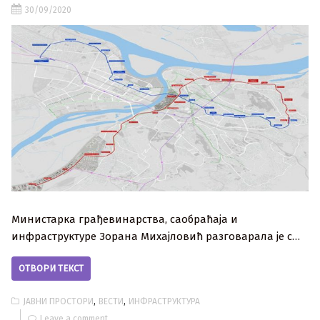
30/09/2020
Министарка грађевинарства, саобраћаја и
инфраструктуре Зорана Михајловић разговарала је с…
ОТВОРИ ТЕКСТ
,
,
ЈАВНИ ПРОСТОРИ
ВЕСТИ
ИНФРАСТРУКТУРА
Leave a comment