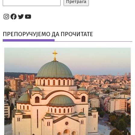
Претрага
Instagram
Facebook
Twitter
YouTube
ПРЕПОРУЧУЈЕМО ДА ПРОЧИТАТЕ