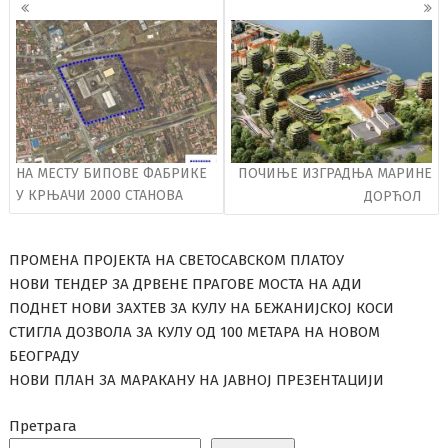
Кретање
чланака
НА МЕСТУ БИПОВЕ ФАБРИКЕ
ПОЧИЊЕ ИЗГРАДЊА МАРИНЕ
У КРЊАЧИ 2000 СТАНОВА
ДОРЋОЛ
ПРОМЕНА ПРОЈЕКТА НА СВЕТОСАВСКОМ ПЛАТОУ
НОВИ ТЕНДЕР ЗА ДРВЕНЕ ПРАГОВЕ МОСТА НА АДИ
ПОДНЕТ НОВИ ЗАХТЕВ ЗА КУЛУ НА БЕЖАНИЈСКОЈ КОСИ
СТИГЛА ДОЗВОЛА ЗА КУЛУ ОД 100 МЕТАРА НА НОВОМ
БЕОГРАДУ
НОВИ ПЛАН ЗА МАРАКАНУ НА ЈАВНОЈ ПРЕЗЕНТАЦИЈИ
Претрага