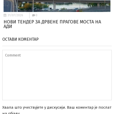
31/07/2026
0
НОВИ ТЕНДЕР ЗА ДРВЕНЕ ПРАГОВЕ МОСТА НА
АДИ
ОСТАВИ КОМЕНТАР
Хвала што учествујете у дискусији. Ваш коментар је послат
на објаву.