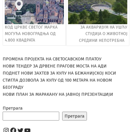
КОД ЦРКВЕ СВЕТОГ МАРКА
ЗА АКВАРИЈУМ НА УШЋУ
МОГУЋА НОВОГРАДЊА ОД
СТУДИЈА О ЖИВОТНОЈ
4.800 КВАДРАТА
СРЕДИНИ НЕПОТРЕБНА
ПРОМЕНА ПРОЈЕКТА НА СВЕТОСАВСКОМ ПЛАТОУ
НОВИ ТЕНДЕР ЗА ДРВЕНЕ ПРАГОВЕ МОСТА НА АДИ
ПОДНЕТ НОВИ ЗАХТЕВ ЗА КУЛУ НА БЕЖАНИЈСКОЈ КОСИ
СТИГЛА ДОЗВОЛА ЗА КУЛУ ОД 100 МЕТАРА НА НОВОМ
БЕОГРАДУ
НОВИ ПЛАН ЗА МАРАКАНУ НА ЈАВНОЈ ПРЕЗЕНТАЦИЈИ
Претрага
Претрага
Instagram
Facebook
Twitter
YouTube