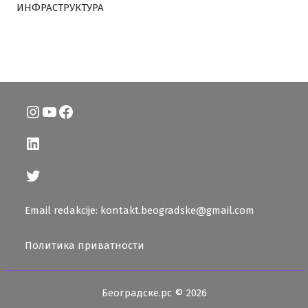
ИНФРАСТРУКТУРА
Instagram
YouTube
Facebook
LinkedIn
Twitter
Email redakcije: kontakt.beogradske@gmail.com
Политика приватности
Београдске.рс © 2026