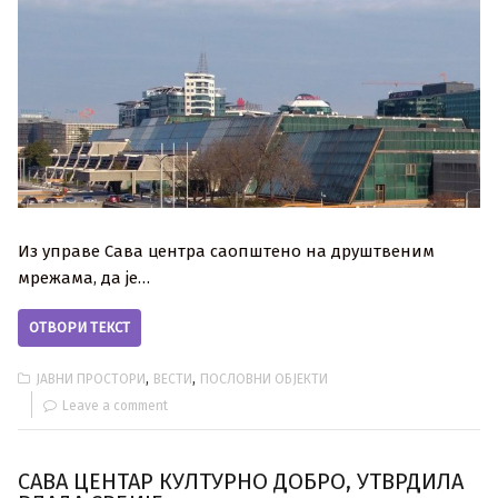
Из управе Сава центра саопштено на друштвеним
мрежама, да је…
ОТВОРИ ТЕКСТ
,
,
ЈАВНИ ПРОСТОРИ
ВЕСТИ
ПОСЛОВНИ ОБЈЕКТИ
Leave a comment
САВА ЦЕНТАР КУЛТУРНО ДОБРО, УТВРДИЛА