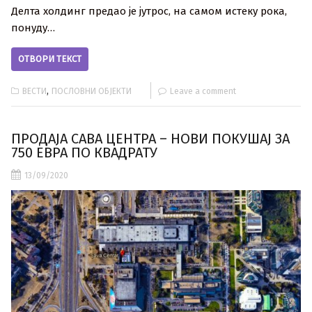
Делта холдинг предао је јутрос, на самом истеку рока,
понуду…
ОТВОРИ ТЕКСТ
,
ВЕСТИ
ПОСЛОВНИ ОБЈЕКТИ
Leave a comment
ПРОДАЈА САВА ЦЕНТРА – НОВИ ПОКУШАЈ ЗА
750 ЕВРА ПО КВАДРАТУ
13/09/2020