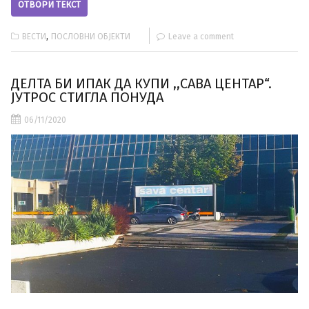
ОТВОРИ ТЕКСТ
,
ВЕСТИ
ПОСЛОВНИ ОБЈЕКТИ
Leave a comment
ДЕЛТА БИ ИПАК ДА КУПИ ,,САВА ЦЕНТАР“.
ЈУТРОС СТИГЛА ПОНУДА
06/11/2020