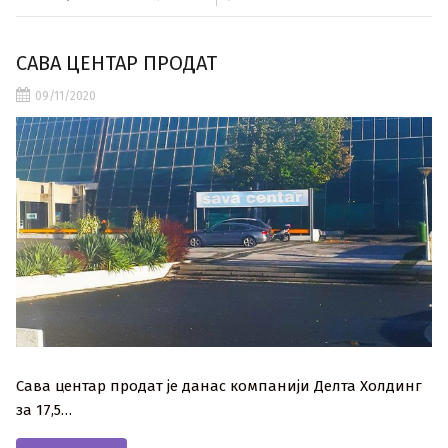
САВА ЦЕНТАР ПРОДАТ
09/11/2020
Сава центар продат је данас компанији Делта Холдинг
за 17,5…