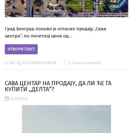
Град Београд поново је огласио продају „Сава
центра”, по почетној цени од…
ОТВОРИ ТЕКСТ
,
ВЕСТИ
ПОСЛОВНИ ОБЈЕКТИ
Leave a comment
САВА ЦЕНТАР НА ПРОДАЈУ, ДА ЛИ ЋЕ ГА
КУПИТИ ,,ДЕЛТА“?
02/11/2019