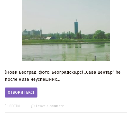
(Нови Београд, фото: Београдске.рс) ,,Сава центар“ ће
после низа неуспешних…
ОТВОРИ ТЕКСТ
ВЕСТИ
Leave a comment