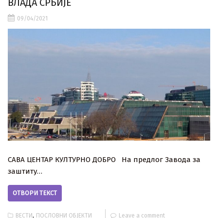
ВЛАДА СРБИЈЕ
09/04/2021
САВА ЦЕНТАР КУЛТУРНО ДОБРО На предлог Завода за
заштиту…
ОТВОРИ ТЕКСТ
,
ВЕСТИ
ПОСЛОВНИ ОБЈЕКТИ
Leave a comment