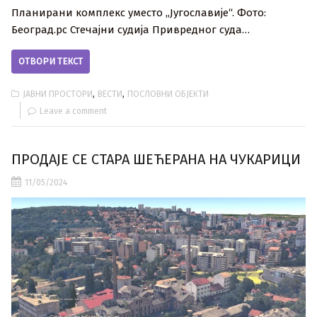
Планирани комплекс уместо ,,Југославије“. Фото:
Београд.рс Стечајни судија Привредног суда…
ОТВОРИ ТЕКСТ
,
,
ЈАВНИ ПРОСТОРИ
ВЕСТИ
ПОСЛОВНИ ОБЈЕКТИ
Leave a comment
ПРОДАЈЕ СЕ СТАРА ШЕЋЕРАНА НА ЧУКАРИЦИ
11/05/2024