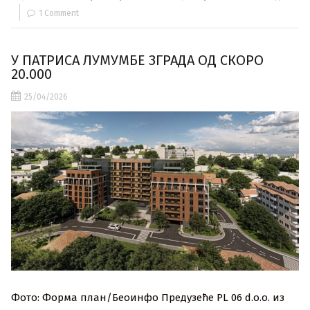
1 Comment
У ПАТРИСА ЛУМУМБЕ ЗГРАДА ОД СКОРО
20.000
25/04/2026
Фото: Форма план/Беоинфо Предузеће PL 06 d.o.o. из