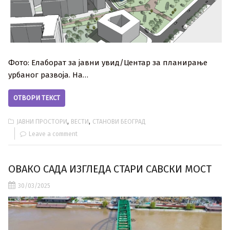
Фото: Елаборат за јавни увид/Центар за планирање
урбаног развоја. На…
ОТВОРИ ТЕКСТ
,
,
ЈАВНИ ПРОСТОРИ
ВЕСТИ
СТАНОВИ БЕОГРАД
Leave a comment
ОВАКО САДА ИЗГЛЕДА СТАРИ САВСКИ МОСТ
30/03/2025