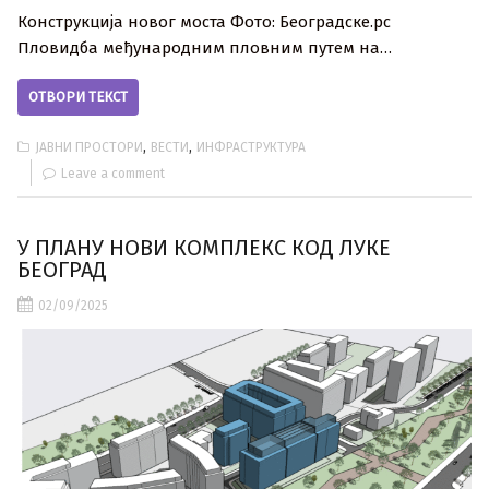
Конструкција новог моста Фото: Београдске.рс
Пловидба међународним пловним путем на…
ОТВОРИ ТЕКСТ
,
,
ЈАВНИ ПРОСТОРИ
ВЕСТИ
ИНФРАСТРУКТУРА
Leave a comment
У ПЛАНУ НОВИ КОМПЛЕКС КОД ЛУКЕ
БЕОГРАД
02/09/2025