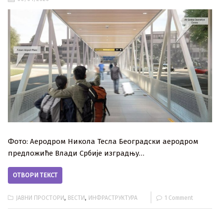
Фото: Аеродром Никола Тесла Београдски аеродром
предложиће Влади Србије изградњу…
ОТВОРИ ТЕКСТ
,
,
ЈАВНИ ПРОСТОРИ
ВЕСТИ
ИНФРАСТРУКТУРА
1 Comment