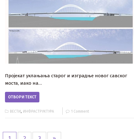
Пројекат уклањања старог и изградње новог савског
моста, иако на…
ОТВОРИ ТЕКСТ
,
ВЕСТИ
ИНФРАСТРУКТУРА
1 Comment
1
2
3
»