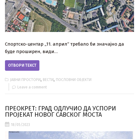
Спортскo-центар ,,11. април“ требало би значајно да
буде проширен, види…
ОТВОРИ ТЕКСТ
,
,
ЈАВНИ ПРОСТОРИ
ВЕСТИ
ПОСЛОВНИ ОБЈЕКТИ
Leave a comment
ПРЕОКРЕТ: ГРАД ОДЛУЧИО ДА УСПОРИ
ПРОЈЕКАТ НОВОГ САВСКОГ МОСТА
18/05/2023