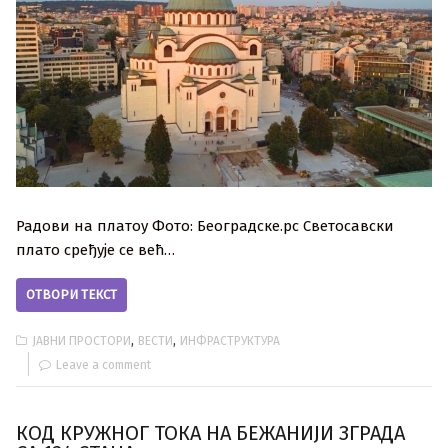
Радови на платоу Фото: Београдске.рс Светосавски
плато сређује се већ…
ОТВОРИ ТЕКСТ
,
,
ЈАВНИ ПРОСТОРИ
ВЕСТИ
ИНФРАСТРУКТУРА
Leave a comment
КОД КРУЖНОГ ТОКА НА БЕЖАНИЈИ ЗГРАДА