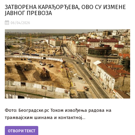
ЗАТВОРЕНА КАРАЂОРЂЕВА, ОВО СУ ИЗМЕНЕ
ЈАВНОГ ПРЕВОЗА
06/04/2026
Фото: Београдске.рс Током извођења радова на
трамвајским шинама и контактној…
ОТВОРИ ТЕКСТ