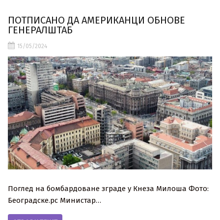
ПОТПИСАНО ДА АМЕРИКАНЦИ ОБНОВЕ
ГЕНЕРАЛШТАБ
15/05/2024
Поглед на бомбардоване зграде у Кнеза Милоша Фото:
Београдске.рс Министар…