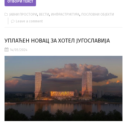
ОТВОРИ ТЕКСТ
,
,
,
ЈАВНИ ПРОСТОРИ
ВЕСТИ
ИНФРАСТРУКТУРА
ПОСЛОВНИ ОБЈЕКТИ
Leave a comment
УПЛАЋЕН НОВАЦ ЗА ХОТЕЛ ЈУГОСЛАВИЈА
14/05/2024