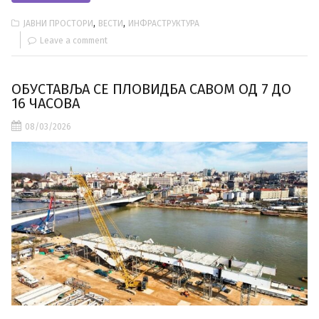
,
,
ЈАВНИ ПРОСТОРИ
ВЕСТИ
ИНФРАСТРУКТУРА
Leave a comment
ОБУСТАВЉА СЕ ПЛОВИДБА САВОМ ОД 7 ДО
16 ЧАСОВА
08/03/2026