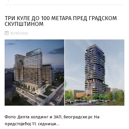
ТРИ КУЛЕ ДО 100 МЕТАРА ПРЕД ГРАДСКОМ
СКУПШТИНОМ
10/09/2023
Фото: Делта холдинг и ЗАП, београдске.рс На
предстојећој 11. седници…