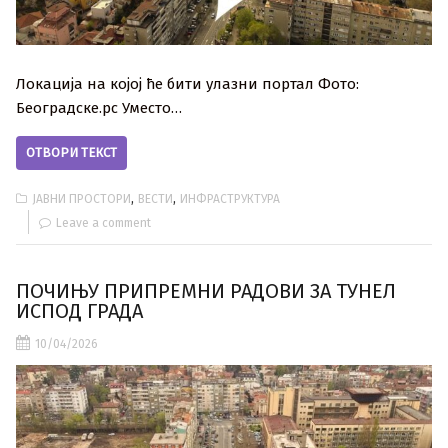
Локација на којој ће бити улазни портал Фото:
Београдске.рс Уместо…
ОТВОРИ ТЕКСТ
,
,
ЈАВНИ ПРОСТОРИ
ВЕСТИ
ИНФРАСТРУКТУРА
Leave a comment
ПОЧИЊУ ПРИПРЕМНИ РАДОВИ ЗА ТУНЕЛ
ИСПОД ГРАДА
10/04/2026