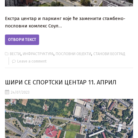
Екстра центар и паркинг које ће заменити стамбено-
пословни комлекс Соул…
ОТВОРИ ТЕКСТ
,
,
,
ВЕСТИ
ИНФРАСТРУКТУРА
ПОСЛОВНИ ОБЈЕКТИ
СТАНОВИ БЕОГРАД
Leave a comment
ШИРИ СЕ СПОРТСКИ ЦЕНТАР 11. АПРИЛ
24/07/2023