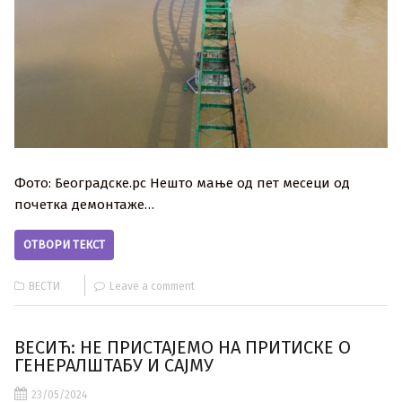
Фото: Београдске.рс Нешто мање од пет месеци од
почетка демонтаже…
ОТВОРИ ТЕКСТ
ВЕСТИ
Leave a comment
ВЕСИЋ: НЕ ПРИСТАЈЕМО НА ПРИТИСКЕ О
ГЕНЕРАЛШТАБУ И САЈМУ
23/05/2024