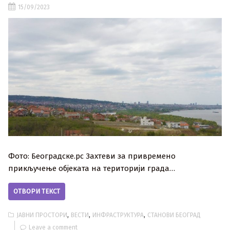
15/09/2023
Фото: Београдске.рс Захтеви за привремено
прикључење објеката на територији града…
ОТВОРИ ТЕКСТ
,
,
,
ЈАВНИ ПРОСТОРИ
ВЕСТИ
ИНФРАСТРУКТУРА
СТАНОВИ БЕОГРАД
Leave a comment