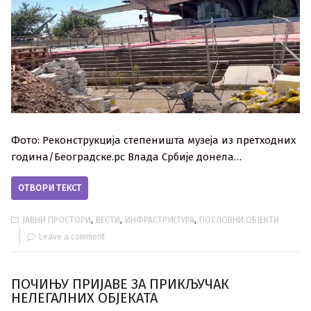
Фото: Реконструкција степеништа музеја из претходних
година/Београдске.рс Влада Србије донела…
ОТВОРИ ТЕКСТ
,
,
,
ЈАВНИ ПРОСТОРИ
ВЕСТИ
ИНФРАСТРУКТУРА
ПОСЛОВНИ ОБЈЕКТИ
Leave a comment
ПОЧИЊУ ПРИЈАВЕ ЗА ПРИКЉУЧАК
НЕЛЕГАЛНИХ ОБЈЕКАТА