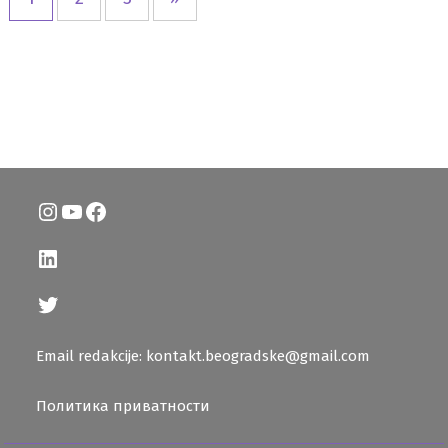
Instagram
YouTube
Facebook
LinkedIn
Twitter
Email redakcije: kontakt.beogradske@gmail.com
Политика приватности