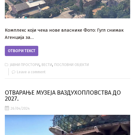
Комплекс који чека нове власнике Фото: Гугл снимак
Агенција за…
ОТВОРИ ТЕКСТ
,
,
ЈАВНИ ПРОСТОРИ
ВЕСТИ
ПОСЛОВНИ ОБЈЕКТИ
Leave a comment
ОТВАРАЊЕ МУЗЕЈА ВАЗДУХОПЛОВСТВА ДО
2027.
26/04/2024