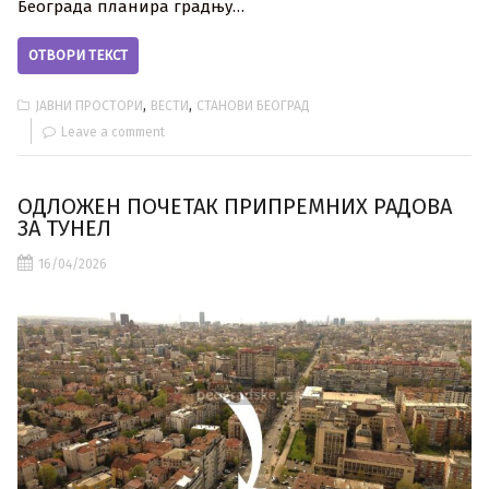
Београда планира градњу…
ОТВОРИ ТЕКСТ
,
,
ЈАВНИ ПРОСТОРИ
ВЕСТИ
СТАНОВИ БЕОГРАД
Leave a comment
ОДЛОЖЕН ПОЧЕТАК ПРИПРЕМНИХ РАДОВА
ЗА ТУНЕЛ
16/04/2026