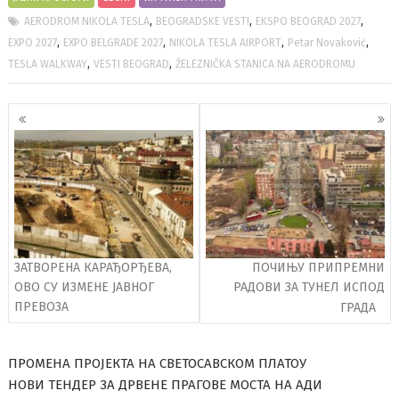
,
,
,
AERODROM NIKOLA TESLA
BEOGRADSKE VESTI
EKSPO BEOGRAD 2027
,
,
,
,
EXPO 2027
EXPO BELGRADE 2027
NIKOLA TESLA AIRPORT
Petar Novaković
,
,
TESLA WALKWAY
VESTI BEOGRAD
ŽELEZNIČKA STANICA NA AERODROMU
Кретање
чланака
ЗАТВОРЕНА КАРАЂОРЂЕВА,
ПОЧИЊУ ПРИПРЕМНИ
ОВО СУ ИЗМЕНЕ ЈАВНОГ
РАДОВИ ЗА ТУНЕЛ ИСПОД
ПРЕВОЗА
ГРАДА
ПРОМЕНА ПРОЈЕКТА НА СВЕТОСАВСКОМ ПЛАТОУ
НОВИ ТЕНДЕР ЗА ДРВЕНЕ ПРАГОВЕ МОСТА НА АДИ