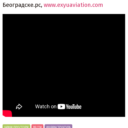
Београдске.рс,
www.exyuaviation.com
ЈАВНИ ПРОСТОРИ
ВЕСТИ
ИНФРАСТРУКТУРА