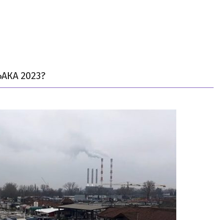
КА 2023?