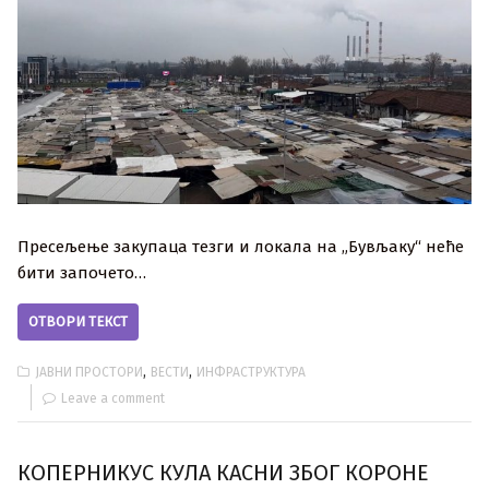
Пресељење закупаца тезги и локала на „Бувљаку“ неће
бити започето…
ОТВОРИ ТЕКСТ
,
,
ЈАВНИ ПРОСТОРИ
ВЕСТИ
ИНФРАСТРУКТУРА
Leave a comment
КОПЕРНИКУС КУЛА КАСНИ ЗБОГ КОРОНЕ