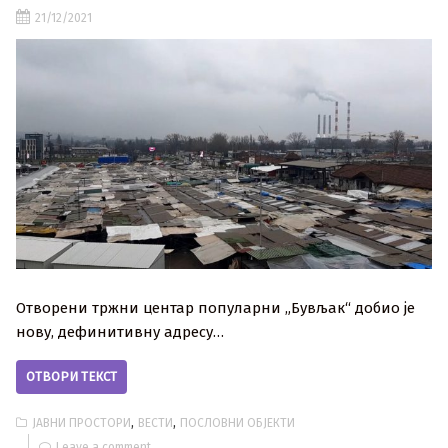
21/12/2021
Отворени тржни центар популарни „Бувљак“ добио је
нову, дефинитивну адресу…
ОТВОРИ ТЕКСТ
,
,
ЈАВНИ ПРОСТОРИ
ВЕСТИ
ПОСЛОВНИ ОБЈЕКТИ
Leave a comment