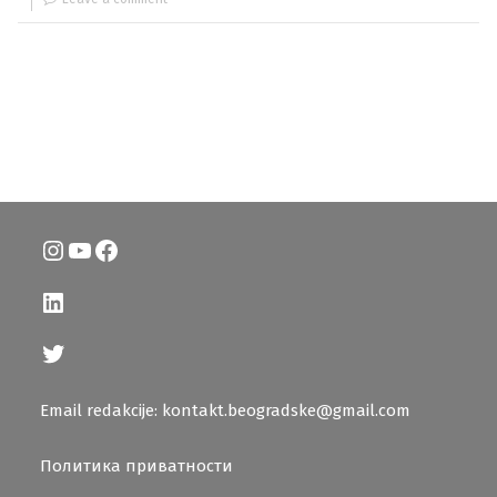
Instagram
YouTube
Facebook
LinkedIn
Twitter
Email redakcije: kontakt.beogradske@gmail.com
Политика приватности