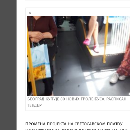
Кретање
чланака
БЕОГРАД КУПУЈЕ 80 НОВИХ ТРОЛЕЈБУСА. РАСПИСАН
ТЕНДЕР
ПРОМЕНА ПРОЈЕКТА НА СВЕТОСАВСКОМ ПЛАТОУ