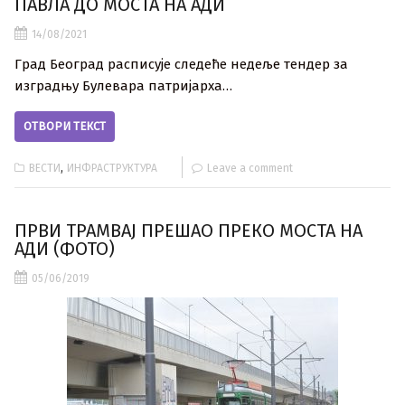
ПАВЛА ДО МОСТА НА АДИ
14/08/2021
Град Београд расписује следеће недеље тендер за
изградњу Булевара патријарха…
ОТВОРИ ТЕКСТ
,
ВЕСТИ
ИНФРАСТРУКТУРА
Leave a comment
ПРВИ ТРАМВАЈ ПРЕШАО ПРЕКО МОСТА НА
АДИ (ФОТО)
05/06/2019