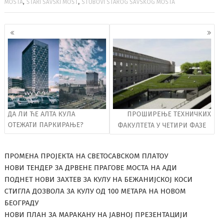
,
,
MOSTA
STARI SAVSKI MOST
STUBOVI STAROG SAVSKOG MOSTA
Кретање
чланака
ДА ЛИ ЋЕ АЛТА КУЛА
ПРОШИРЕЊЕ ТЕХНИЧКИХ
ОТЕЖАТИ ПАРКИРАЊЕ?
ФАКУЛТЕТА У ЧЕТИРИ ФАЗЕ
ПРОМЕНА ПРОЈЕКТА НА СВЕТОСАВСКОМ ПЛАТОУ
НОВИ ТЕНДЕР ЗА ДРВЕНЕ ПРАГОВЕ МОСТА НА АДИ
ПОДНЕТ НОВИ ЗАХТЕВ ЗА КУЛУ НА БЕЖАНИЈСКОЈ КОСИ
СТИГЛА ДОЗВОЛА ЗА КУЛУ ОД 100 МЕТАРА НА НОВОМ
БЕОГРАДУ
НОВИ ПЛАН ЗА МАРАКАНУ НА ЈАВНОЈ ПРЕЗЕНТАЦИЈИ