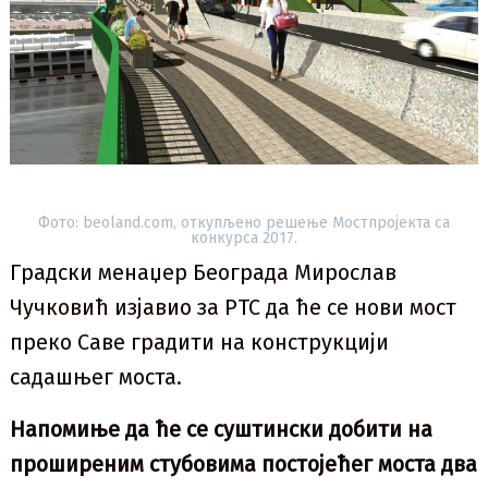
Фото: beoland.com, откупљено решење Мостпројекта са
конкурса 2017.
Градски менаџер Београда Мирослав
Чучковић изјавио за РТС да ће се нови мост
преко Саве градити на конструкцији
садашњег моста.
Напомиње да ће се суштински добити на
проширеним стубовима постојећег моста два