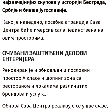
најзначајнијих скупова у историји Београда,
Србије и бивше Југославије.
Како је наведено, посебна атракција Сава
Центра биће имерсив сала, јединствена на
овим просторима.
ОЧУВАНИ ЗАШТИЋЕНИ ДЕЛОВИ
ЕНТЕРИЈЕРА
Реновиран је и обновљен и пословни
простор А класе и шопинг зона са
рестораном и локалима различитих
брендова и услуга.
Обнова Сава Центра реализује се у две фазе,