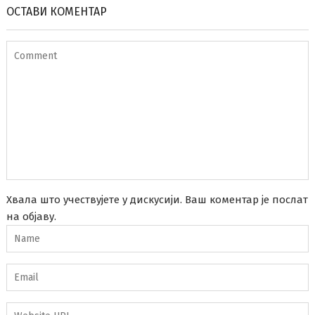
ОСТАВИ КОМЕНТАР
Хвала што учествујете у дискусији. Ваш коментар је послат
на објаву.