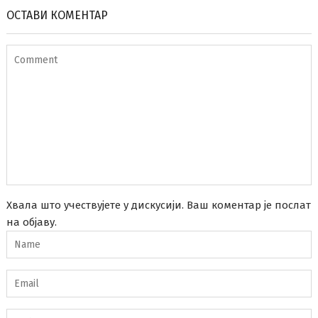
ОСТАВИ КОМЕНТАР
Хвала што учествујете у дискусији. Ваш коментар је послат
на објаву.