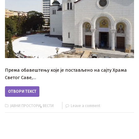
Према обавештењу које је постављено на сајту Храма
Светог Саве,…
ОТВОРИ ТЕКСТ
,
ЈАВНИ ПРОСТОРИ
ВЕСТИ
Leave a comment