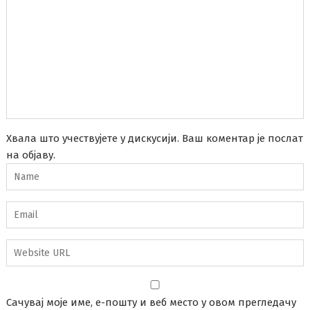
Хвала што учествујете у дискусији. Ваш коментар је послат
на објаву.
Сачувај моје име, е-пошту и веб место у овом прегледачу