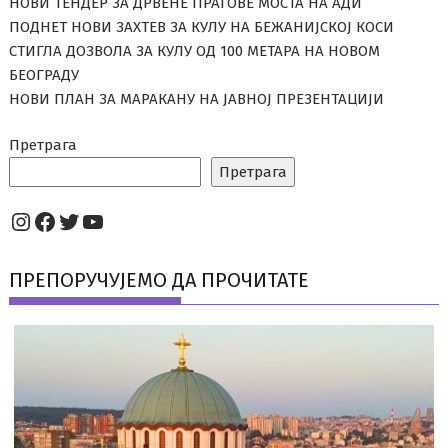
НОВИ ТЕНДЕР ЗА ДРВЕНЕ ПРАГОВЕ МОСТА НА АДИ
ПОДНЕТ НОВИ ЗАХТЕВ ЗА КУЛУ НА БЕЖАНИЈСКОЈ КОСИ
СТИГЛА ДОЗВОЛА ЗА КУЛУ ОД 100 МЕТАРА НА НОВОМ
БЕОГРАДУ
НОВИ ПЛАН ЗА МАРАКАНУ НА ЈАВНОЈ ПРЕЗЕНТАЦИЈИ
Претрага
Претрага
Instagram
Facebook
Twitter
YouTube
ПРЕПОРУЧУЈЕМО ДА ПРОЧИТАТЕ