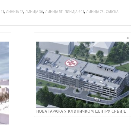
,
,
,
,
,
 11
ЛИНИЈА 12
ЛИНИЈА 36
ЛИНИЈА 511 ЛИНИЈА 601
ЛИНИЈА 78
САВСКА
НОВА ГАРАЖА У КЛИНИЧКОМ ЦЕНТРУ СРБИЈЕ