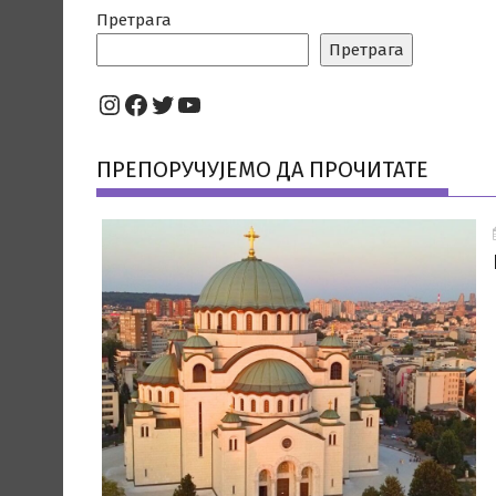
Претрага
Претрага
Instagram
Facebook
Twitter
YouTube
ПРЕПОРУЧУЈЕМО ДА ПРОЧИТАТЕ