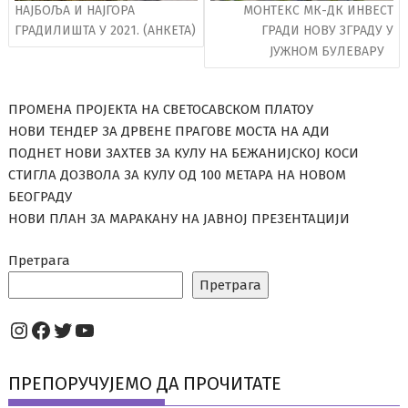
НАЈБОЉА И НАЈГОРА
МОНТЕКС МК-ДК ИНВЕСТ
ГРАДИЛИШТА У 2021. (АНКЕТА)
ГРАДИ НОВУ ЗГРАДУ У
ЈУЖНОМ БУЛЕВАРУ
ПРОМЕНА ПРОЈЕКТА НА СВЕТОСАВСКОМ ПЛАТОУ
НОВИ ТЕНДЕР ЗА ДРВЕНЕ ПРАГОВЕ МОСТА НА АДИ
ПОДНЕТ НОВИ ЗАХТЕВ ЗА КУЛУ НА БЕЖАНИЈСКОЈ КОСИ
СТИГЛА ДОЗВОЛА ЗА КУЛУ ОД 100 МЕТАРА НА НОВОМ
БЕОГРАДУ
НОВИ ПЛАН ЗА МАРАКАНУ НА ЈАВНОЈ ПРЕЗЕНТАЦИЈИ
Претрага
Претрага
Instagram
Facebook
Twitter
YouTube
ПРЕПОРУЧУЈЕМО ДА ПРОЧИТАТЕ