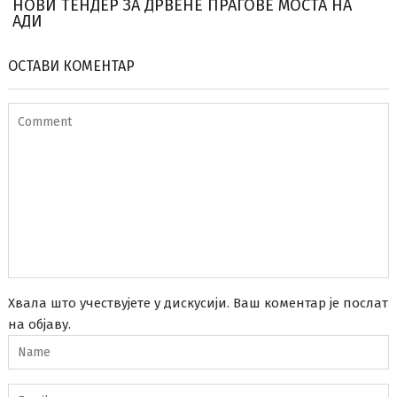
НОВИ ТЕНДЕР ЗА ДРВЕНЕ ПРАГОВЕ МОСТА НА
АДИ
ОСТАВИ КОМЕНТАР
Хвала што учествујете у дискусији. Ваш коментар је послат
на објаву.