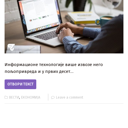
Информационе технологије више извозе него
пољопривреда и у првих десет…
ОТВОРИ ТЕКСТ
,
ВЕСТИ
ЕКОНОМИЈА
Leave a comment