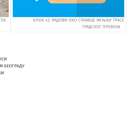
ЕЋЕ
БЛОК 42: РАДОВИ ОКО СТАНИЦЕ МЕЊАЈУ ТРАСЕ
ГРАДСКОГ ПРЕВОЗА
ОСИ
ОМ БЕОГРАДУ
ЈИ