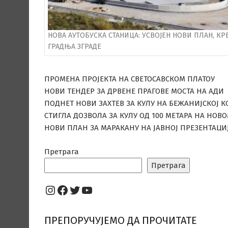
НОВА АУТОБУСКА СТАНИЦА: УСВОЈЕН НОВИ ПЛАН, КР
ГРАДЊА ЗГРАДЕ
ПРОМЕНА ПРОЈЕКТА НА СВЕТОСАВСКОМ ПЛАТОУ
НОВИ ТЕНДЕР ЗА ДРВЕНЕ ПРАГОВЕ МОСТА НА АДИ
ПОДНЕТ НОВИ ЗАХТЕВ ЗА КУЛУ НА БЕЖАНИЈСКОЈ К
СТИГЛА ДОЗВОЛА ЗА КУЛУ ОД 100 МЕТАРА НА НОВ
НОВИ ПЛАН ЗА МАРАКАНУ НА ЈАВНОЈ ПРЕЗЕНТАЦИ
Претрага
Претрага
Instagram
Facebook
Twitter
YouTube
ПРЕПОРУЧУЈЕМО ДА ПРОЧИТАТЕ