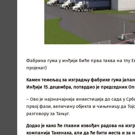
Фабрика гума у инђији биће прва таква на тлу Е
пројекат)
Камен темељац за изградњу фабрике гума јапанс
Инђији 15. децембра, потврдио је председник О
– Ово је најзначајнија инвестиција до сада у Ср
првој фази, величину објекта и чињеницу да Тој
разговору за Тањуг.
Додао је како ће главни извођач радова на изгр
компанија Такенака, али да ће бити места и за