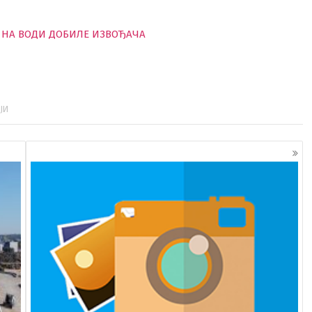
АДУ НА ВОДИ ДОБИЛЕ ИЗВОЂАЧА
ЈИ