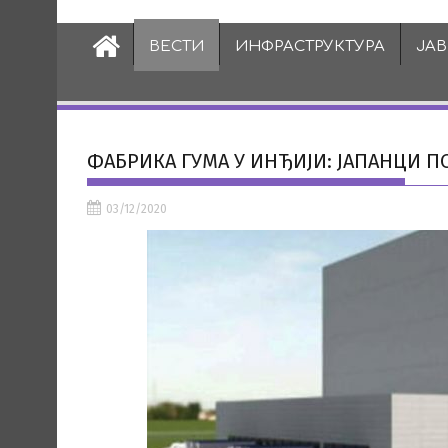
ВЕСТИ
ИНФРАСТРУКТУРА
ЈА
ФАБРИКА ГУМА У ИНЂИЈИ: ЈАПАНЦИ П
03/12/2020