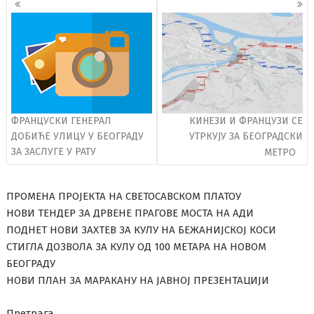
чланака
ФРАНЦУСКИ ГЕНЕРАЛ
КИНЕЗИ И ФРАНЦУЗИ СЕ
ДОБИЋЕ УЛИЦУ У БЕОГРАДУ
УТРКУЈУ ЗА БЕОГРАДСКИ
ЗА ЗАСЛУГЕ У РАТУ
МЕТРО
ПРОМЕНА ПРОЈЕКТА НА СВЕТОСАВСКОМ ПЛАТОУ
НОВИ ТЕНДЕР ЗА ДРВЕНЕ ПРАГОВЕ МОСТА НА АДИ
ПОДНЕТ НОВИ ЗАХТЕВ ЗА КУЛУ НА БЕЖАНИЈСКОЈ КОСИ
СТИГЛА ДОЗВОЛА ЗА КУЛУ ОД 100 МЕТАРА НА НОВОМ
БЕОГРАДУ
НОВИ ПЛАН ЗА МАРАКАНУ НА ЈАВНОЈ ПРЕЗЕНТАЦИЈИ
Претрага