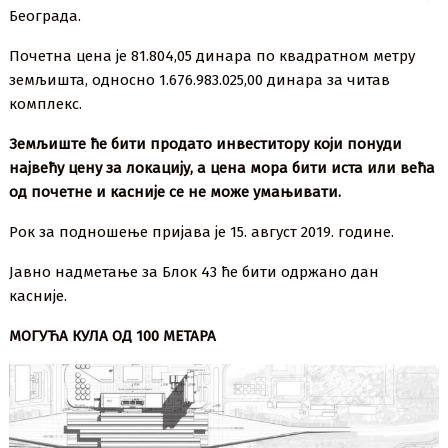
Београда.
Почетна цена је 81.804,05 динара по квадратном метру
земљишта, односно 1.676.983.025,00 динара за читав
комплекс.
Земљиште ће бити продато инвеститору који понуди
највећу цену за локацију, а цена мора бити иста или већа
од почетне и касније се не може умањивати.
Рок за подношење пријава је 15. август 2019. године.
Јавно надметање за Блок 43 ће бити одржано дан
касније.
МОГУЋА КУЛА ОД 100 МЕТАРА