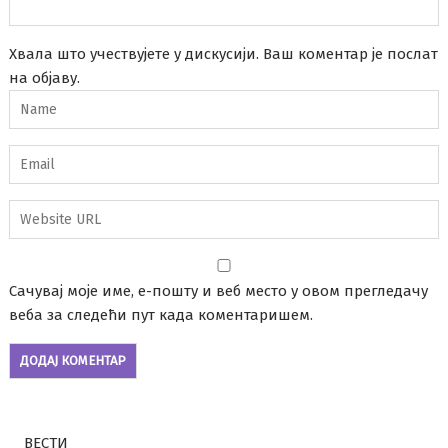
Хвала што учествујете у дискусији. Ваш коментар је послат
на објаву.
Сачувај моје име, е-пошту и веб место у овом прегледачу
веба за следећи пут када коментаришем.
ВЕСТИ