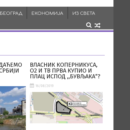
 БЕОГРАД
ЕКОНОМИЈА
ИЗ СВЕТА
ИДАЋЕМО
ВЛАСНИК КОПЕРНИКУСА,
 СРБИЈИ
О2 И ТВ ПРВА КУПИО И
ПЛАЦ ИСПОД ,,БУВЉАКА“?
16/08/2019