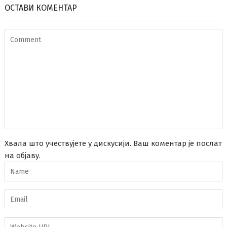
ОСТАВИ КОМЕНТАР
Хвала што учествујете у дискусији. Ваш коментар је послат
на објаву.