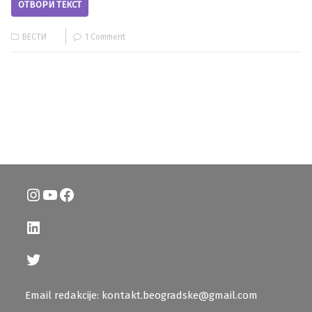
ОТВОРИ ТЕКСТ
ВЕСТИ
1 Comment
Instagram
YouTube
Facebook
LinkedIn
Twitter
Email redakcije: kontakt.beogradske@gmail.com