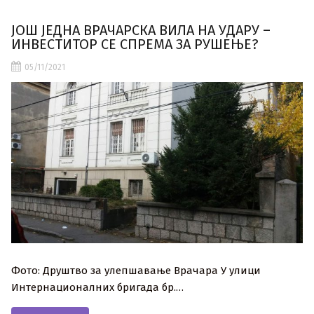
ЈОШ ЈЕДНА ВРАЧАРСКА ВИЛА НА УДАРУ –
ИНВЕСТИТОР СЕ СПРЕМА ЗА РУШЕЊЕ?
05/11/2021
Фото: Друштво за улепшавање Врачара У улици
Интернационалних бригада бр.…