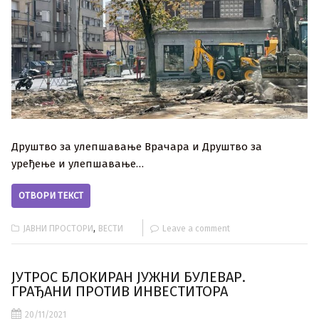
Друштво за улепшавање Врачара и Друштво за
уређење и улепшавање…
ОТВОРИ ТЕКСТ
,
ЈАВНИ ПРОСТОРИ
ВЕСТИ
Leave a comment
ЈУТРОС БЛОКИРАН ЈУЖНИ БУЛЕВАР.
ГРАЂАНИ ПРОТИВ ИНВЕСТИТОРА
20/11/2021