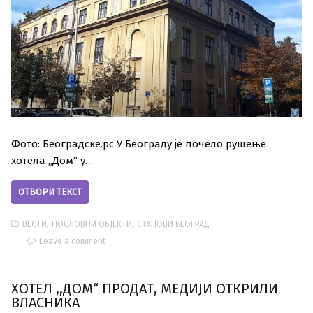
Фото: Београдске.рс У Београду је почело рушење
хотела „Дом” у…
ОТВОРИ ТЕКСТ
,
,
ВЕСТИ
ПОСЛОВНИ ОБЈЕКТИ
СТАНОВИ БЕОГРАД
Leave a comment
ХОТЕЛ ,,ДОМ“ ПРОДАТ, МЕДИЈИ ОТКРИЛИ
ВЛАСНИКА