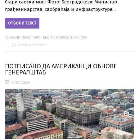
Стари савски мост Фото: Београдске.рс Министар
грађевинарства, саобраћаја и инфраструктуре…
ОТВОРИ ТЕКСТ
,
,
ЈАВНИ ПРОСТОРИ
ВЕСТИ
ИНФРАСТРУКТУРА
Leave a comment
ПОТПИСАНО ДА АМЕРИКАНЦИ ОБНОВЕ
ГЕНЕРАЛШТАБ
15/05/2024