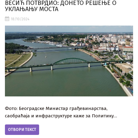
ВЕСИЋ ПОТВРДИО: ДОНЕТО РЕШЕЊЕ О
УКЛАЊАЊУ МОСТА
18/10/2024
Фото: Београдске Министар грађевинарства,
саобраћаја и инфраструктуре каже за Политику…
ОТВОРИ ТЕКСТ