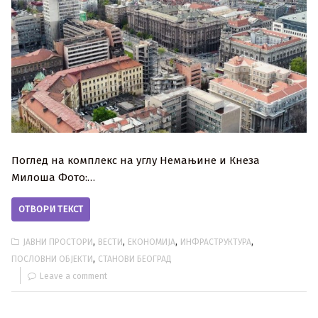
Поглед на комплекс на углу Немањине и Кнеза
Милоша Фото:…
ОТВОРИ ТЕКСТ
,
,
,
,
ЈАВНИ ПРОСТОРИ
ВЕСТИ
ЕКОНОМИЈА
ИНФРАСТРУКТУРА
,
ПОСЛОВНИ ОБЈЕКТИ
СТАНОВИ БЕОГРАД
Leave a comment