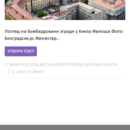
Поглед на бомбардоване зграде у Кнеза Милоша Фото:
Београдске.рс Министар…
ОТВОРИ ТЕКСТ
,
,
,
ЈАВНИ ПРОСТОРИ
ВЕСТИ
ИНФРАСТРУКТУРА
ПОСЛОВНИ ОБЈЕКТИ
Leave a comment