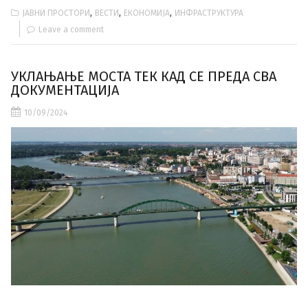
,
,
,
ЈАВНИ ПРОСТОРИ
ВЕСТИ
ЕКОНОМИЈА
ИНФРАСТРУКТУРА
Leave a comment
УКЛАЊАЊЕ МОСТА ТЕК КАД СЕ ПРЕДА СВА
ДОКУМЕНТАЦИЈА
10/09/2024