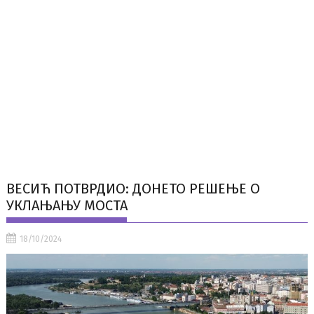
ВЕСИЋ ПОТВРДИО: ДОНЕТО РЕШЕЊЕ О
УКЛАЊАЊУ МОСТА
18/10/2024