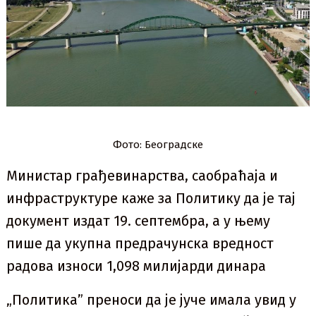
Фото: Београдске
Министар грађевинарства, саобраћаја и
инфраструктуре каже за Политику да је тај
документ издат 19. септембра, а у њему
пише да укупна предрачунска вредност
радова износи 1,098 милијарди динара
„Политика” преноси да је јуче имала увид у