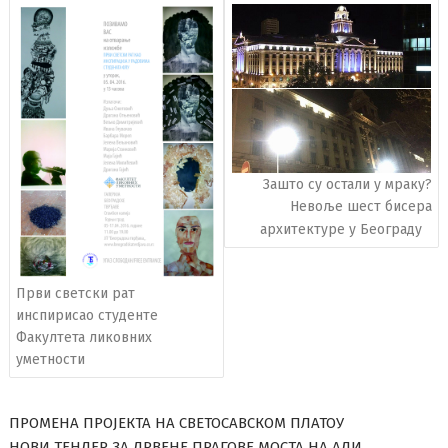
чланака
Зашто су остали у мраку?
Невоље шест бисера
архитектуре у Београду
Први светски рат
инспирисао студенте
Факултета ликовних
уметности
ПРОМЕНА ПРОЈЕКТА НА СВЕТОСАВСКОМ ПЛАТОУ
НОВИ ТЕНДЕР ЗА ДРВЕНЕ ПРАГОВЕ МОСТА НА АДИ