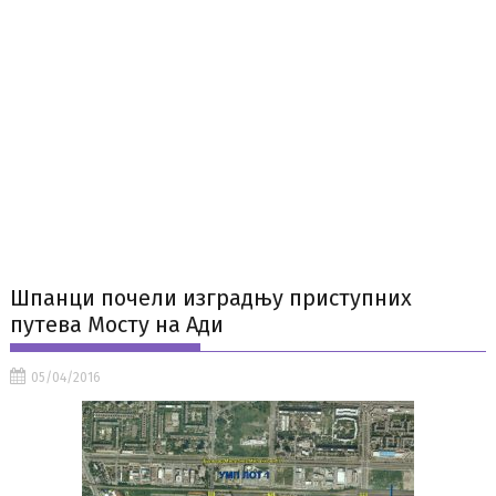
Шпанци почели изградњу приступних
путева Мосту на Ади
05/04/2016