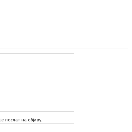
је послат на објаву.