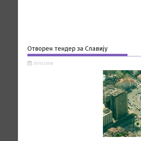
Отворен тендер за Славију
29/03/2016