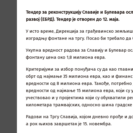
Тендер за реконструкцију Славије и Булевара ос
развој (ЕБРД). Тендер је отворен до 12. маја.
У исто време, Дирекција за грађевинско земљиш
изградњу фонтане на тргу. Посао би требало да 
Укупна вредност радова за Славију и Булевар ос
фонтану цена око 1,8 милиона евра.
Критеријуми за избор понуђача су да као глав
обрт од најмање 35 милиона евра, као и финанс
вредности од 8 милиона евра. Такође, потребно 
вредности од најмање 15 милиона евра, који су у
учествовао и у пројектима који су обухватили р
километара трамвајских, односно шина градске
Радови на Тргу Славија, којом дневно прође и до
а рок њихов завршетак је 15. новембра.