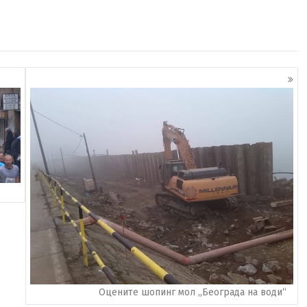
Оцените шопинг мол „Београда на води“