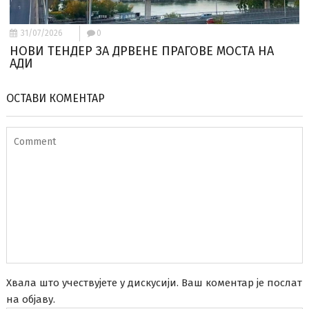
31/07/2026
0
НОВИ ТЕНДЕР ЗА ДРВЕНЕ ПРАГОВЕ МОСТА НА
АДИ
ОСТАВИ КОМЕНТАР
Хвала што учествујете у дискусији. Ваш коментар је послат
на објаву.