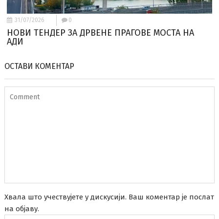
31/07/2026
0
НОВИ ТЕНДЕР ЗА ДРВЕНЕ ПРАГОВЕ МОСТА НА
АДИ
ОСТАВИ КОМЕНТАР
Хвала што учествујете у дискусији. Ваш коментар је послат
на објаву.