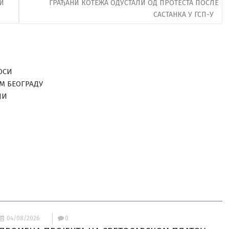
И
ГРАЂАНИ КОТЕЖА ОДУСТАЛИ ОД ПРОТЕСТА ПОСЛЕ
САСТАНКА У ГСП-У
ОСИ
ОМ БЕОГРАДУ
ЈИ
04/08/2026
0