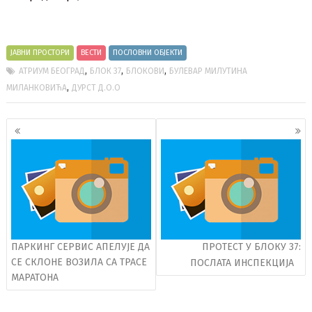
ЈАВНИ ПРОСТОРИ
ВЕСТИ
ПОСЛОВНИ ОБЈЕКТИ
,
,
,
АТРИУМ БЕОГРАД
БЛОК 37
БЛОКОВИ
БУЛЕВАР МИЛУТИНА
,
МИЛАНКОВИЋА
ДУРСТ Д.О.О
Кретање
чланака
ПАРКИНГ СЕРВИС АПЕЛУЈЕ ДА
ПРОТЕСТ У БЛОКУ 37:
СЕ СКЛОНЕ ВОЗИЛА СА ТРАСЕ
ПОСЛАТА ИНСПЕКЦИЈА
МАРАТОНА