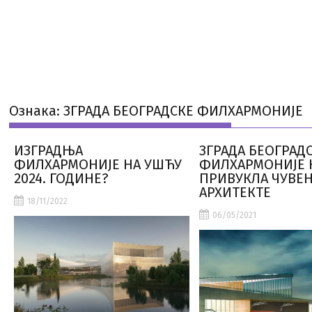
Ознака:
ЗГРАДА БЕОГРАДСКЕ ФИЛХАРМОНИЈЕ
ИЗГРАДЊА
ЗГРАДА БЕОГРАД
ФИЛХАРМОНИЈЕ НА УШЋУ
ФИЛХАРМОНИЈЕ 
2024. ГОДИНЕ?
ПРИВУКЛА ЧУВЕ
АРХИТЕКТЕ
18/11/2022
06/05/2021