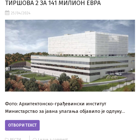
ТИРШОВА 2 ЗА 141 МИЛИОН ЕВРА
25/04/2024
Фото: Архитектонско-грађевински институт
Министарство за јавна улагања објавило је одлуку…
ОТВОРИ ТЕКСТ
ВЕСТИ
Leave a comment