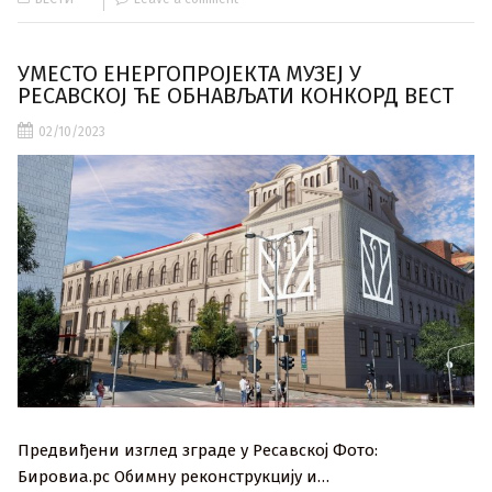
УМЕСТО ЕНЕРГОПРОЈЕКТА МУЗЕЈ У
РЕСАВСКОЈ ЋЕ ОБНАВЉАТИ КОНКОРД ВЕСТ
02/10/2023
Предвиђени изглед зграде у Ресавској Фото:
Бировиа.рс Обимну реконструкцију и…