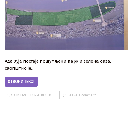
Ада Хуја постаје пошумљени парк и зелена оаза,
саопштио је…
ОТВОРИ ТЕКСТ
,
ЈАВНИ ПРОСТОРИ
ВЕСТИ
Leave a comment