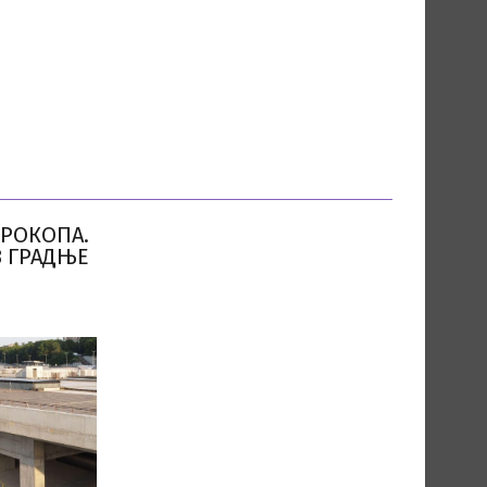
ПРОКОПА.
В ГРАДЊЕ