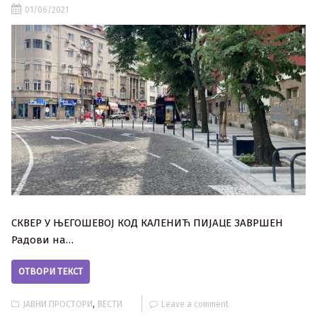
01/06/2021
СКВЕР У ЊЕГОШЕВОЈ КОД КАЛЕНИЋ ПИЈАЦЕ ЗАВРШЕН
Радови на…
ОТВОРИ ТЕКСТ
,
ЈАВНИ ПРОСТОРИ
ВЕСТИ
Leave a comment