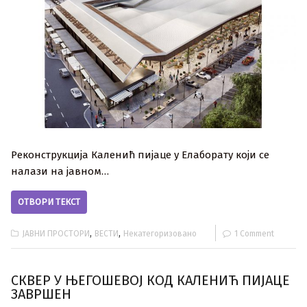
Реконструкција Каленић пијаце у Елаборату који се
налази на јавном…
ОТВОРИ ТЕКСТ
,
,
ЈАВНИ ПРОСТОРИ
ВЕСТИ
Некатегоризовано
1 Comment
СКВЕР У ЊЕГОШЕВОЈ КОД КАЛЕНИЋ ПИЈАЦЕ
ЗАВРШЕН