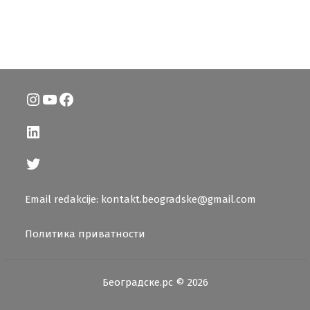
Instagram
YouTube
Facebook
LinkedIn
Twitter
Email redakcije: kontakt.beogradske@gmail.com
Политика приватности
Београдске.рс © 2026