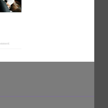
comment