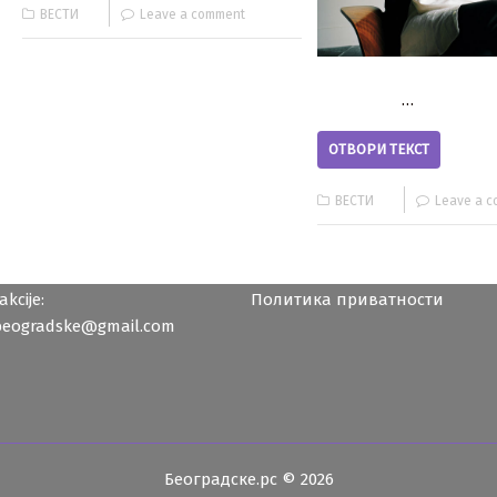
ВЕСТИ
Leave a comment
…
ОТВОРИ ТЕКСТ
ВЕСТИ
Leave a 
kcije:
Политика приватности
beogradske@gmail.com
Београдске.рс © 2026