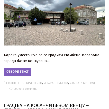
Барака уместо које ће се градити стамбено-пословна
зграда Фото: Конкурсна…
ОТВОРИ ТЕКСТ
,
,
,
ЈАВНИ ПРОСТОРИ
ВЕСТИ
ИНФРАСТРУКТУРА
СТАНОВИ БЕОГРАД
Leave a comment
ГРАДЊА НА КОСАНЧИЋЕВОМ ВЕНЦУ –