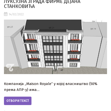
ЛУКСУЗНА ЗГРАДА ФИРМЕ ДЕЈАНА
СТАНКОВИЋА
14/02/2022
Компанија ,,Maison Royale“ у којој власништво (50%
према АПР-у) има…
ОТВОРИ ТЕКСТ