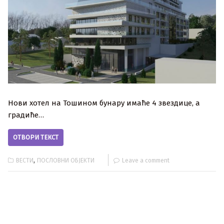
Нови хотел на Тошином бунару имаће 4 звездице, а
градиће…
ОТВОРИ ТЕКСТ
,
ВЕСТИ
ПОСЛОВНИ ОБЈЕКТИ
Leave a comment