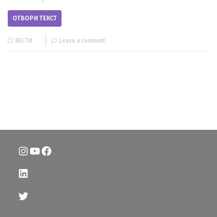
ОТВОРИ ТЕКСТ
ВЕСТИ
Leave a comment
Instagram
YouTube
Facebook
LinkedIn
Twitter