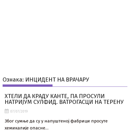
Ознака:
ИНЦИДЕНТ НА ВРАЧАРУ
ХТЕЛИ ДА КРАДУ КАНТЕ, ПА ПРОСУЛИ
НАТРИЈУМ СУЛФИД. ВАТРОГАСЦИ НА ТЕРЕНУ
07/07/2019
Због сумње да су у напуштеној фабрици просуте
хемикалије опасне…