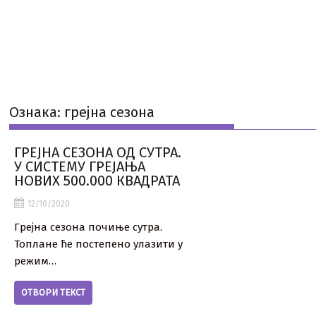
Ознака:
грејна сезона
ГРЕЈНА СЕЗОНА ОД СУТРА.
У СИСТЕМУ ГРЕЈАЊА
НОВИХ 500.000 КВАДРАТА
12/10/2020
Грејна сезона почиње сутра.
Топлане ће постепено улазити у
режим…
ОТВОРИ ТЕКСТ