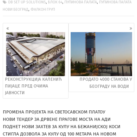
,
,
,
DB SET UP SOLUTIONS
БЛОК 64
ПУПИНОВА ПАЛАТА
ПУПИНОВА ПАЛАТА
,
НОВИ БЕОГРАД
ФАЛКОН ГРУП
Кретање
чланака
РЕКОНСТРУКЦИЈА КАЛЕНИЋ
ПРОДАТО 4000 СТАНОВА У
ПИЈАЦЕ ПРЕД ОЧИМА
БЕОГРАДУ НА ВОДИ
ЈАВНОСТИ
ПРОМЕНА ПРОЈЕКТА НА СВЕТОСАВСКОМ ПЛАТОУ
НОВИ ТЕНДЕР ЗА ДРВЕНЕ ПРАГОВЕ МОСТА НА АДИ
ПОДНЕТ НОВИ ЗАХТЕВ ЗА КУЛУ НА БЕЖАНИЈСКОЈ КОСИ
СТИГЛА ДОЗВОЛА ЗА КУЛУ ОД 100 МЕТАРА НА НОВОМ