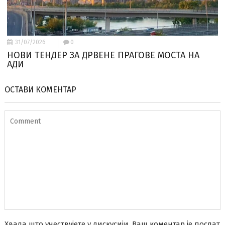
31/07/2026
0
НОВИ ТЕНДЕР ЗА ДРВЕНЕ ПРАГОВЕ МОСТА НА
АДИ
ОСТАВИ КОМЕНТАР
Хвала што учествујете у дискусији. Ваш коментар је послат