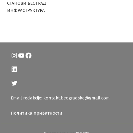
СТАНОВИ БЕОГРАД
ИНФРАСТРУКТУРА
Instagram
YouTube
Facebook
LinkedIn
Twitter
Email redakcije: kontakt.beogradske@gmail.com
Политика приватности