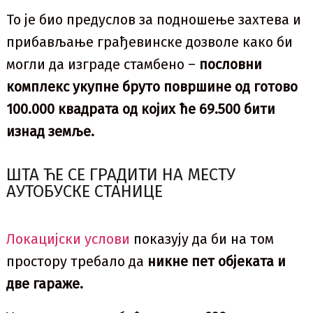
То је био предуслов за подношење захтева и
прибављање грађевинске дозволе како би
могли да изграде стамбено –
пословни
комплекс укупне бруто површине од готово
100.000 квадрата од којих ће 69.500 бити
изнад земље.
ШТА ЋЕ СЕ ГРАДИТИ НА МЕСТУ
АУТОБУСКЕ СТАНИЦЕ
Локацијски услови
показују да би на том
простору требало да
никне пет објеката и
две гараже.