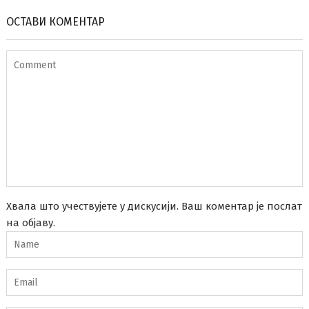
ОСТАВИ КОМЕНТАР
Хвала што учествујете у дискусији. Ваш коментар је послат
на објаву.