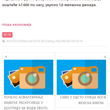
коштаће 47.600 по часу, укупно 1,6 милиона динара.
Нова економија
ВЕСТИ
,
NOVOGODIŠNJA RASVETA BEOGRAD
PRAZNIČNA RASVETA
Кретање
чланака
ПОЧЕЛО АСФАЛТИРАЊЕ
САМО 5 ОДСТО УЛИЦА НОСИ
НАЈВЕЋЕ РАСКРСНИЦЕ У
ЖЕНСКА ИМЕНА
БЕОГРАДУ НА ВОДИ (ФОТО,