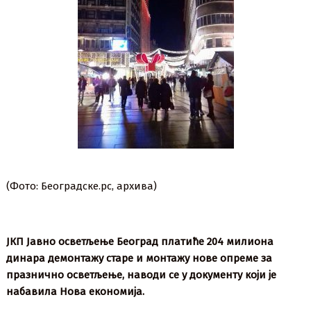
(Фото: Београдске.рс, архива)
ЈКП Јавно осветљење Београд платиће 204 милиона
динара демонтажу старе и монтажу нове опреме за
празнично осветљење, наводи се у документу који је
набавила Нова економија.